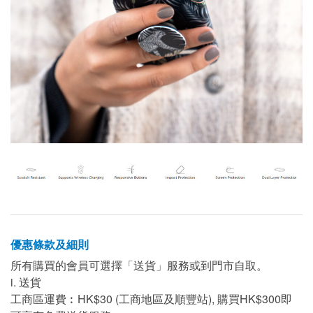
優惠條款及細則
所有購買的會員可選擇「送貨」服務或到門市自取。
i. 送貨
工商區運費︰HK$30 (工商地區及順豐站), 購買HK$300即