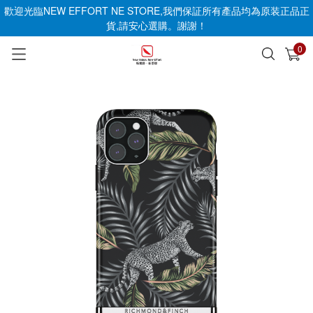
歡迎光臨NEW EFFORT NE STORE,我們保証所有產品均為原装正品正
貨,請安心選購。謝謝！
0
已加入購物車
查看