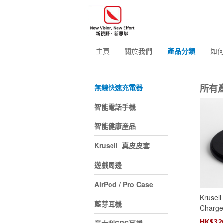
主頁
關於我們
產品分類
如
所有
無線快速充電器
智能電話手機
智能健康産品
Krusell 真皮皮套
遊戲周邊
AirPod / Pro Case
Krusell
藍芽耳機
Char
器 - Bl
HK$
32