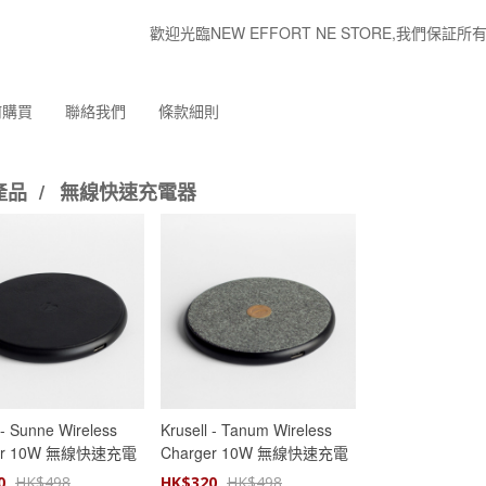
歡迎光臨NEW EFFORT NE STORE,我們
何購買
聯絡我們
條款細則
產品
/
無線快速充電器
 - Sunne Wireless
Krusell - Tanum Wireless
ger 10W 無線快速充電
Charger 10W 無線快速充電
ack (KSE-61517)
器 - Grey (KSE-61393)
0
HK$
498
HK$
320
HK$
498