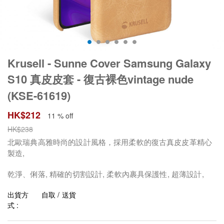
Krusell - Sunne Cover Samsung Galaxy
S10 真皮皮套 - 復古裸色vintage nude
(KSE-61619)
HK$
212
11 % off
HK$
238
北歐瑞典高雅時尚的設計風格，採用柔軟的復古真皮皮革精心
製造,
乾淨、俐落, 精確的切割設計, 柔軟內裹具保護性,
超薄設計,
出貨方
自取 / 送貨
式 :