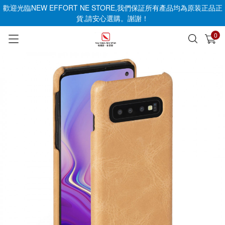
歡迎光臨NEW EFFORT NE STORE,我們保証所有產品均為原装正品正
貨,請安心選購。謝謝！
0
已加入購物車
查看