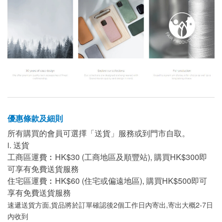
優惠條款及細則
所有購買的會員可選擇「送貨」服務或到門市自取。
i. 送貨
工商區運費︰HK$30 (工商地區及順豐站), 購買HK$300即
可享有免費送貨服務
住宅區運費︰HK$60 (住宅或偏遠地區), 購買HK$500即可
享有免費送貨服務
速遞送貨方面,貨品將於訂單確認後2個工作日內寄出,寄出大概2-7日
內收到