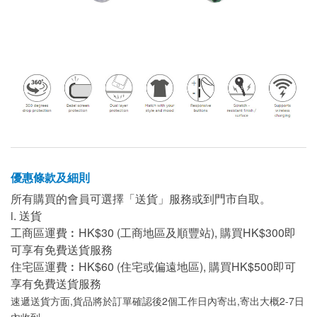
優惠條款及細則
所有購買的會員可選擇「送貨」服務或到門市自取。
i. 送貨
工商區運費︰HK$30 (工商地區及順豐站), 購買HK$300即
可享有免費送貨服務
住宅區運費︰HK$60 (住宅或偏遠地區), 購買HK$500即可
享有免費送貨服務
速遞送貨方面,貨品將於訂單確認後2個工作日內寄出,寄出大概2-7日
內收到