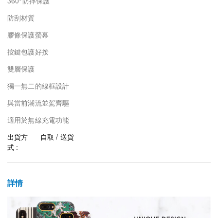
360°防摔保護
防刮材質
膠條保護螢幕
按鍵包護好按
雙層保護
獨一無二的線框設計
與當前潮流並駕齊驅
適用於無線充電功能
出貨方
自取 / 送貨
式 :
詳情