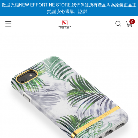
歡迎光臨NEW EFFORT NE STORE,我們保証所有產品均為原装正品正
貨,請安心選購。謝謝！
0
已加入購物車
查看