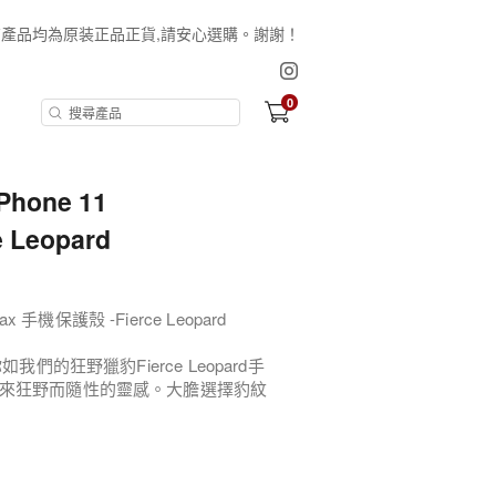
保証所有產品均為原装正品正貨,請安心選購。謝謝！
0
iPhone 11
 Leopard
 Max 手機保護殼 -Fierce Leopard
們的狂野獵豹Fierce Leopard手
來狂野而隨性的靈感。大膽選擇豹紋