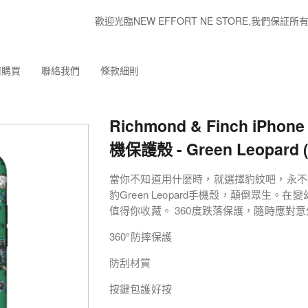
歡迎光臨NEW EFFORT NE STORE,我們
何購買
聯絡我們
條款細則
Richmond & Finch iPhone 
機保護殼 - Green Leopard (
當你不知道用什麼時，就選擇豹紋吧，永不
豹Green Leopard手機殼，顛倒眾生
值得你收藏。 360度跌落保護，隨時應對意
360°防摔保護
防刮材質
按鍵包護好按