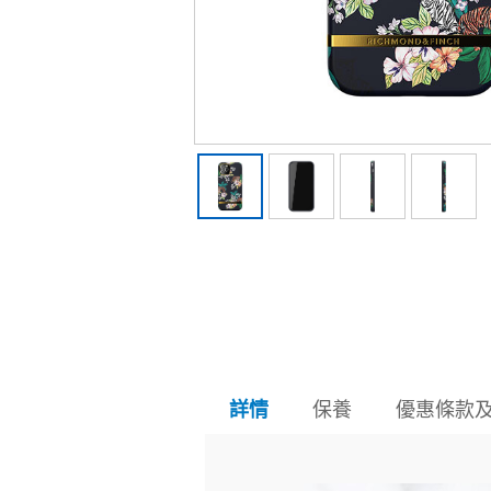
保養
優惠條款
詳情