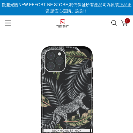
歡迎光臨NEW EFFORT NE STORE,我們保証所有產品均為原装正品正
貨,請安心選購。謝謝！
0
已加入購物車
查看