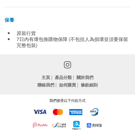
保養
原裝行貨
7日內有壞包換購物保障 (不包括人為損壞並須要保留
完整包裝)
主頁
|
產品分類
|
關於我們
聯絡我們
|
如何購買
|
條款細則
我們接受以下付款方式