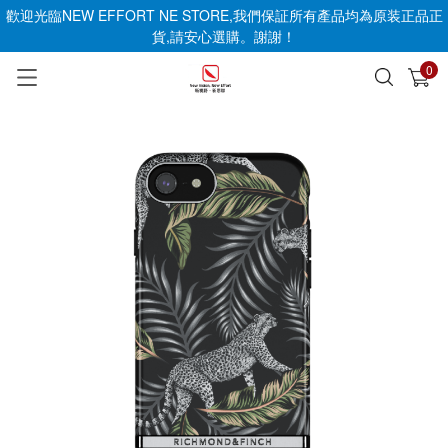
歡迎光臨NEW EFFORT NE STORE,我們保証所有產品均為原装正品正
貨,請安心選購。謝謝！
0
已加入購物車
查看