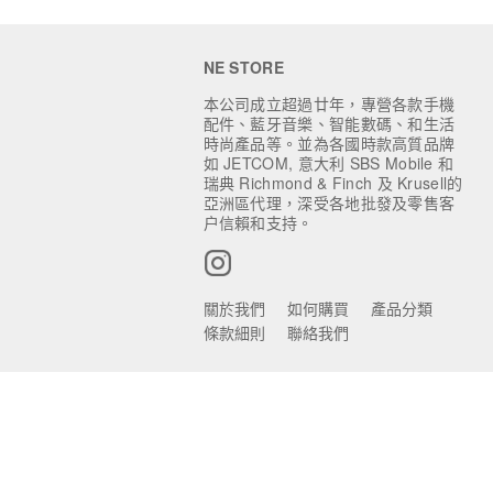
NE STORE
本公司成立超過廿年，專營各款手機
配件、藍牙音樂、智能數碼、和生活
時尚產品等。並為各國時款高質品牌
如 JETCOM, 意大利 SBS Mobile 和
瑞典 Richmond & Finch 及 Krusell的
亞洲區代理，深受各地批發及零售客
户信賴和支持。
關於我們
如何購買
產品分類
條款細則
聯絡我們