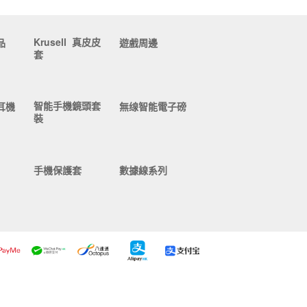
Krusell 真皮皮
品
遊戲周邊
套
智能手機鏡頭套
耳機
無缐智能電子磅
裝
手機保護套
數據線系列