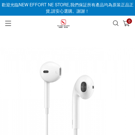
歡迎光臨NEW EFFORT NE STORE,我們保証所有產品均為原装正品正
貨,請安心選購。謝謝！
0
已加入購物車
查看