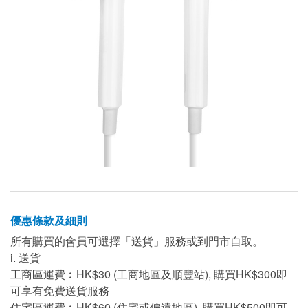
優惠條款及細則
所有購買的會員可選擇「送貨」服務或到門市自取。
i. 送貨
工商區運費︰HK$30 (工商地區及順豐站), 購買HK$300即
可享有免費送貨服務
住宅區運費︰HK$60 (住宅或偏遠地區), 購買HK$500即可