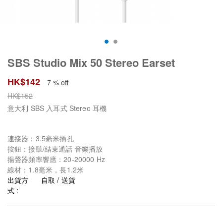
SBS Studio Mix 50 Stereo Earset
HK$
142
7 % off
HK$
152
意大利 SBS 入耳式 Stereo 耳機
連接器：3.5毫米插孔
按鈕：接聽/結束通話 音樂播放
揚聲器頻率響應：20-20000 Hz
線材：1.8毫米，長1.2米
出貨方
自取 / 送貨
式 :